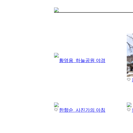
황영용_하늘공원 야경
한향순_사진가의 아침