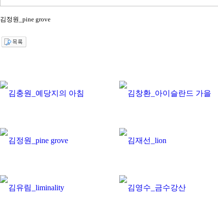
김정원_pine grove
김충원_예당지의 아침
김창환_아이슬란드 가을
김정원_pine grove
김재선_lion
김유림_liminality
김영수_금수강산