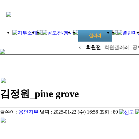
회원전
회원갤러리
공
김정원_pine grove
글쓴이 :
용인지부
날짜 :
2025-01-22 (수) 16:56
조회 :
89