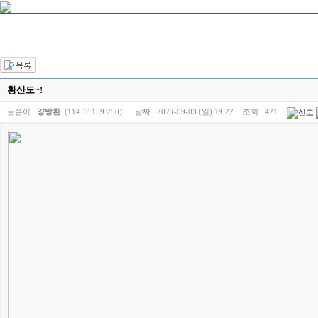
황산도~!
글쓴이 :
양방환
(114.♡.159.250)
날짜 :
2023-09-03 (일) 19:22
조회 :
421